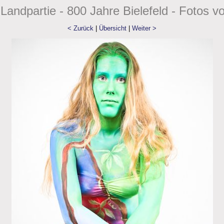
Landpartie - 800 Jahre Bielefeld - Fotos v
< Zurück
|
Übersicht
|
Weiter >