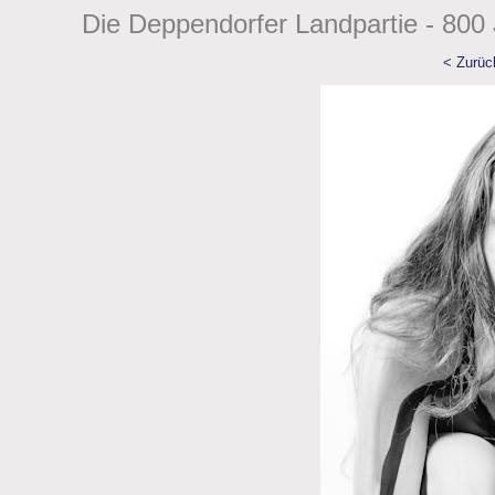
Die Deppendorfer Landpartie - 800 
< Zurüc