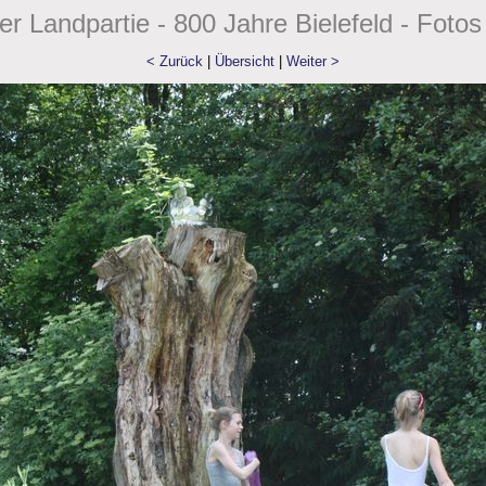
r Landpartie - 800 Jahre Bielefeld - Fotos
< Zurück
|
Übersicht
|
Weiter >