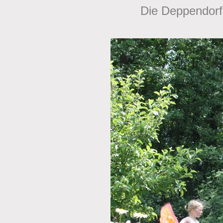
Die Deppendorfe