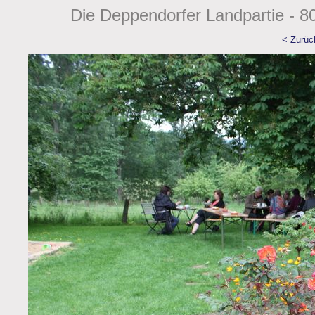
Die Deppendorfer Landpartie - 80
< Zurüc