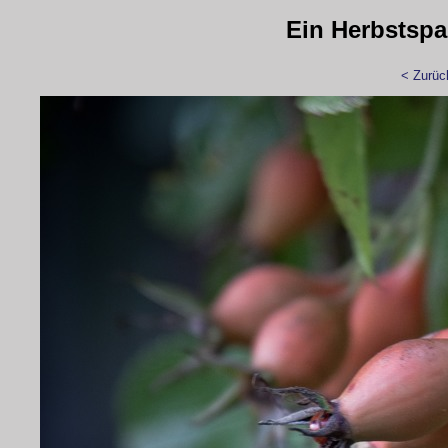
Ein Herbstspa
< Zurüc