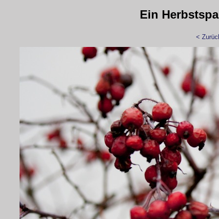
Ein Herbstspa
< Zurüc