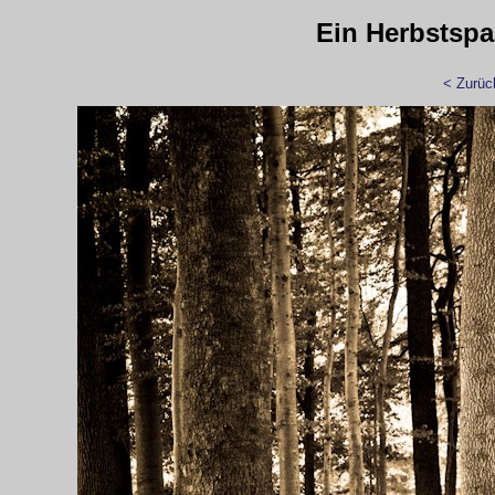
Ein Herbstspa
< Zurüc