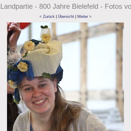
Landpartie - 800 Jahre Bielefeld - Fotos v
< Zurück
|
Übersicht
|
Weiter >