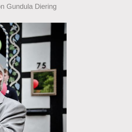
on Gundula Diering