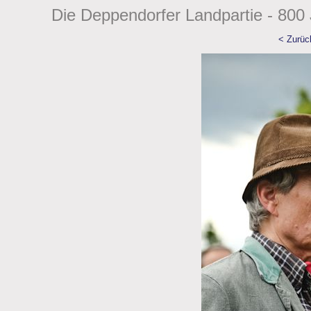
Die Deppendorfer Landpartie - 800 
< Zurüc