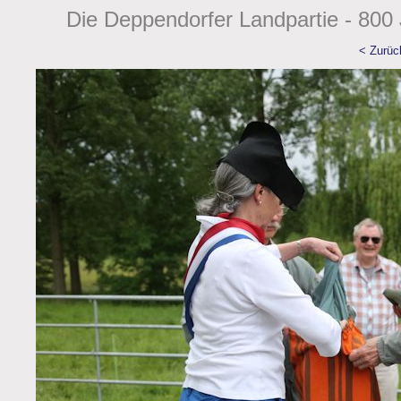
Die Deppendorfer Landpartie - 800 
< Zurüc