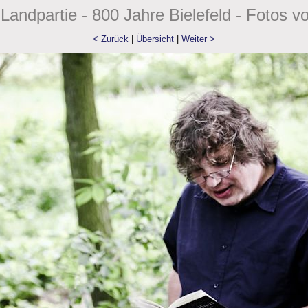
Landpartie - 800 Jahre Bielefeld - Fotos v
< Zurück
|
Übersicht
|
Weiter >