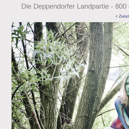
Die Deppendorfer Landpartie - 800 
< Zurüc