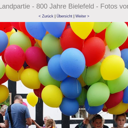
andpartie - 800 Jahre Bielefeld - Fotos vo
< Zurück
|
Übersicht
|
Weiter >