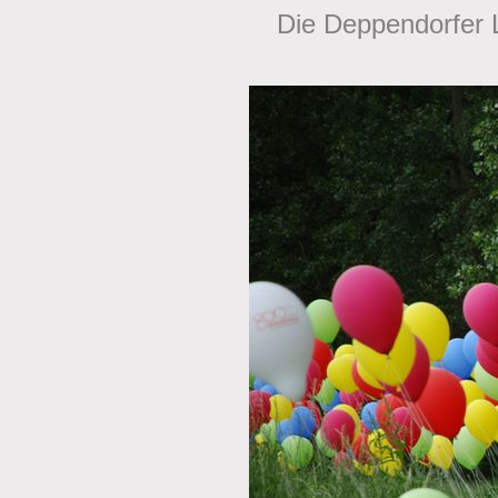
Die Deppendorfer L